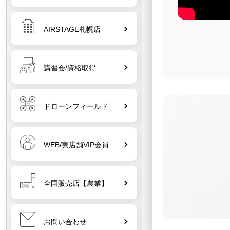
AIRSTAGE札幌店
講習会/資格取得
ドローンフィールド
WEB/実店舗VIP会員
全国販売店【農業】
お問い合わせ