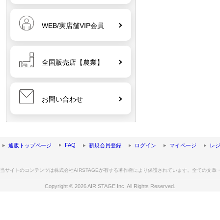
WEB/実店舗VIP会員
全国販売店【農業】
お問い合わせ
FAQ
通販トップページ
新規会員登録
ログイン
マイページ
レ
当サイトのコンテンツは株式会社AIRSTAGEが有する著作権により保護されています。全ての文
Copyright © 2026 AIR STAGE Inc. All Rights Reserved.