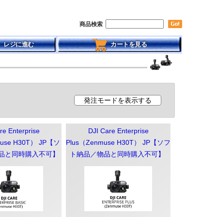
商品検索
レジに進む
カートを見る
re Enterprise
DJI Care Enterprise
muse H30T） JP【ソ
Plus（Zenmuse H30T） JP【ソフ
品と同時購入不可】
ト納品／物品と同時購入不可】