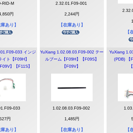
-RID-M
2.32.01.F09-001
2.32
4,850円
2,244円
在庫あり】
【在庫あり】
【
2.01.F09-033 インジ
YuXiang 1.02.08.03.F09-002 テー
YuXiang 1.
イト【F09H】
ルブーム【F09H】【F09S】
(PDB) 
F09V】【F11S】
【F09V】
【
01.F09-033
1.02.08.03.F09-002
1.03
627円
1,485円
FF最終処分
品処分】
FF】
FF】
FF】
在庫あり】
【在庫あり】
【