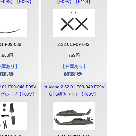
F09S】【F09V】
【F09V】【F11S】
.01.F09-039
2.32.01.F09-042
1,650円
759円
在庫あり】
【在庫あり】
2.01.F09-048 F09V
YuXiang 2.32.01.F09-049 F09V
グループ【F09V】
GPS機体セット【F09V】