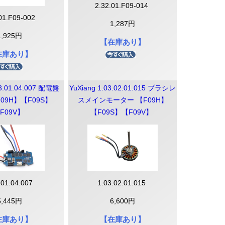
2.32.01.F09-014
.01.F09-002
1,287円
1,925円
【在庫あり】
在庫あり】
03.01.04.007 配電盤
YuXiang 1.03.02.01.015 ブラシレ
【F09H】【F09S】
スメインモーター 【F09H】
F09V】
【F09S】【F09V】
.01.04.007
1.03.02.01.015
5,445円
6,600円
在庫あり】
【在庫あり】