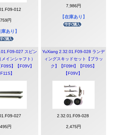
7,986円
.01.F09-012
【在庫あり】
759円
在庫あり】
2.01.F09-027 スピン
YuXiang 2.32.01.F09-028 ランデ
（メインシャフト）
ィングスキッドセット【ブラッ
F09S】【F09V】
ク】【F09H】【F09S】
F11S】
【F09V】
250クールレーサー
.01.F09-027
2.32.01.F09-028
495円
2,475円