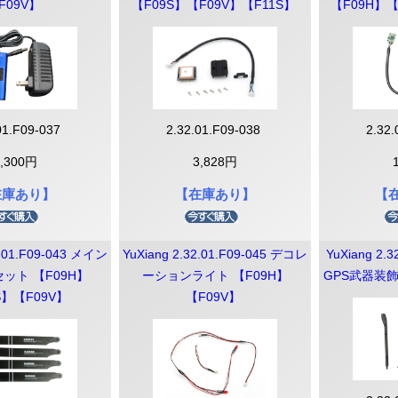
F09V】
【F09S】【F09V】【F11S】
【F09H】【
01.F09-037
2.32.01.F09-038
2.32
3,300円
3,828円
在庫あり】
【在庫あり】
【
2.01.F09-043 メイン
YuXiang 2.32.01.F09-045 デコレ
YuXiang 2.3
ット 【F09H】
ーションライト 【F09H】
GPS武器装飾
S】【F09V】
【F09V】