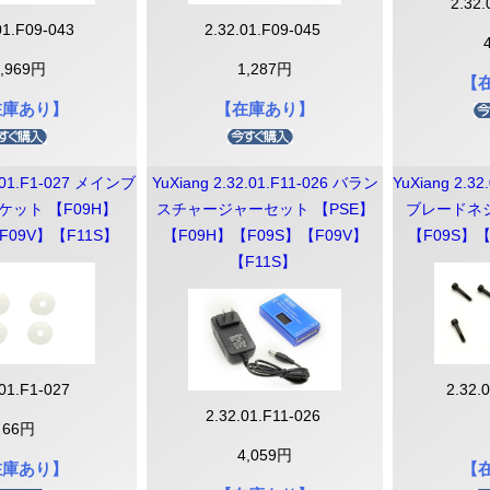
2.32
01.F09-043
2.32.01.F09-045
1,969円
1,287円
【
在庫あり】
【在庫あり】
2.01.F1-027 メインブ
YuXiang 2.32.01.F11-026 バラン
YuXiang 2.3
ット 【F09H】
スチャージャーセット 【PSE】
ブレードネジ
F09V】【F11S】
【F09H】【F09S】【F09V】
【F09S】【
【F11S】
.01.F1-027
2.32.
2.32.01.F11-026
66円
4,059円
在庫あり】
【