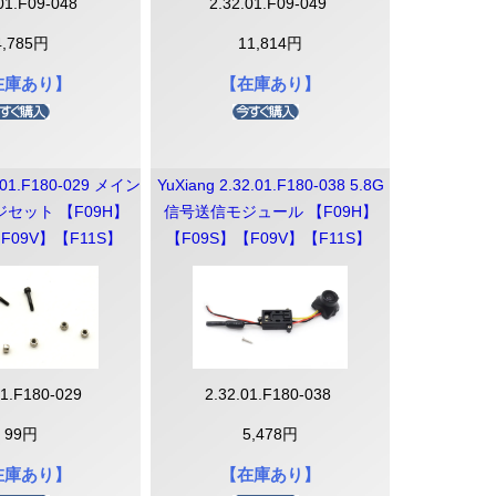
.01.F09-048
2.32.01.F09-049
4,785円
11,814円
在庫あり】
【在庫あり】
2.01.F180-029 メイン
YuXiang 2.32.01.F180-038 5.8G
セット 【F09H】
信号送信モジュール 【F09H】
F09V】【F11S】
【F09S】【F09V】【F11S】
01.F180-029
2.32.01.F180-038
99円
5,478円
在庫あり】
【在庫あり】