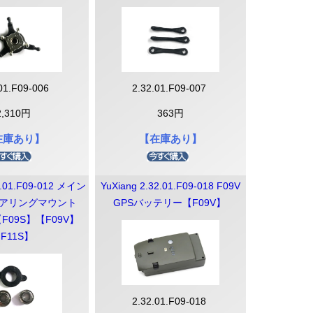
.01.F09-006
2.32.01.F09-007
2,310円
363円
在庫あり】
【在庫あり】
2.01.F09-012 メイン
YuXiang 2.32.01.F09-018 F09V
アリングマウント
GPSバッテリー【F09V】
F09S】【F09V】
F11S】
g↓）
↓）
↓）
）
↓）
2.32.01.F09-018