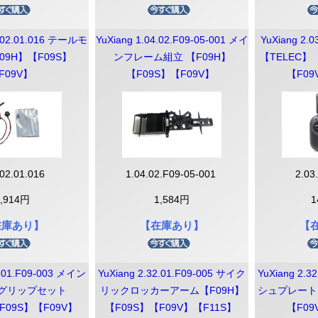
ズ
DJI Lito
DJI Flip【本体】
DJI Flip【部品】
DJI Avata 2【本体】
DJI Avata 2【部品】
DJI Avata 360【本体】
DJI Avata 360【部品】
DJI Neo
DJI Neo 2
DJI Mavicシリーズ【本体】
DJI Mavicシリーズ【部品】
DJI Phantom シリーズ 本体
DJI Phantom 部品
DJI Inspire シリーズ 本体
DJI Inspire 3 部品
Inspire 2 部品
Inspire 1 部品
DJI デジタル FPV システム
DJI デジタル FPV システム
DJI Spark 部品
DJI Goggles 2
DJI Goggles 3
DJI Lito シリーズ【本体】
DJI Lito シリーズ【部品】
DJI Neo 【本体】
DJI Neo 【部品】
DJI Neo 2【本体】
DJI Neo 2【部品】
DJI Mavic 4 Pro 本体
DJI Mavic 3 本体
DJI Air 3S 本体
DJI Air 3 本体
DJI Mini 5 Pro 本体
DJI Mini 4 Pro 本体
DJI Mini 4 Pro 本体【型式認
DJI Mini 3 本体
DJI Mini 4K 本体
DJI Mavic 4 Pro 部品
DJI Mavic 3 部品
DJI Air 3S 部品
DJI Air 3 部品
DJI Air 2S 部品
DJI Mini 5 Pro 部品
DJI Mini 4 Pro 部品
DJI Mini 4K 部品
DJI Mini 3 部品
DJI Mini 2 部品
DJI Mavic 2 部品
Mavic Mini 部品
Mavic Air 2 部品
DJI Mavic Air 部品
DJI Mavic Pro 部品
Phantom 4 RTK
Phantom 1
Phantom 2
Phantom 2 Vision+
Phantom 3
Phantom 4
Phantom 4 Pro
Phantom 4 Pro V2
 シリーズ
 シリーズ
a シリーズ
c シリーズ
tom シリーズ
ire シリーズ
LO
(2.4Ghz)
(5.7Ghz)
モデル】
3.02.01.016 テールモ
YuXiang 1.04.02.F09-05-001 メイ
YuXiang 2.
09H】【F09S】
ンフレーム組立 【F09H】
【TELEC】 
F09V】
【F09S】【F09V】
【F09
MOBILE シリーズ
ACTION シリーズ
POCKET シリーズ
Osmo 360
Osmo Nano
OSMO
DJI RS シリーズ本体
DJI RS 部品
DJI RONIN シリーズ本体
DJI RONIN 部品
DJI Mic Mini 2S
DJI Mic Mini 2
DJI Mic 3
DJI Mic Mini
DJI Mic 2
DJI Mic
Osmo Mobile 8 シリーズ
Osmo Mobile 7 シリーズ
Osmo Mobile 6
Osmo Mobile SE
DJI OM 5
DJI OM 4
OSMO MOBILE 3
OSMO MOBILE 2
OSMO ACTION 6
OSMO ACTION 5
OSMO ACTION 4
DJI ACTION 2
OSMO ACTION
OSMO ACTION 3
OSMO POCKET 4P
OSMO POCKET 4
OSMO POCKET 3
DJI Pocket 2
OSMO POCKET
DJI RS 5シリーズ
DJI RS 4シリーズ
DJI RS 3シリーズ
DJI RS 5
DJI RS 4
DJI RS 3
DJI RS 2
DJI RSC 2
RONIN 4D
RONIN-2
RONIN-S
RONIN-SC
RONIN
RONIN-M
RONIN-MX
O シリーズ
N・DJI RS シ
 シリーズ
産業用【本体】
産業用【部品】
産業用【カメラ・ジンバル】
産業用【SPオプション】（CZI）
その他 アクセサリー
農業用 機体
農業用 部品
DJI Matrice 4シリーズ 本体
DJI Matrice 400 本体
DJI Dock 3 本体
DJI Dock 2 本体
DJI FlyCartシリーズ 本体
DJI Mavic 3 Multispectral 本体
DJI Matrice 4シリーズ 部品
DJI Dock 3(Matrice 4D)部品
DJI Dock 2 部品
FlyCart 100 部品
FlyCart 30 部品
DJI Mavic 3 Enterpriseシリー
Matrice 30シリーズ 部品
Matrice 400 部品
Matrice 300 RTK 部品
Matrice 350 RTK 部品
Matrice 200 シリーズ 部品
Matrice 600 部品
Matrice 600PRO 部品
Mavic 2 Enterprise Advanced
DJI Mavic 2 Enterprise 部品
S1000Plemium 部品
Zenmuse H30シリーズ
Zenmuse H20シリーズ
Zenmuse L3
Zenmuse L2
Zenmuse L1
Zenmuse P1
Zenmuse旧シリーズ【部品】
サードバーティ製 ジンバル
Cendence
CrystalSky
DJIスマート送信機
ゴーグル（Goggles）
フォーカス（Focus)
チューニング推進【部品】
ビデオダウンリンク映像伝
TakyonシリーズESC
Manifold 2
T10
T20
T25
T25P
T30
T50
T70P
MG-1P
MG-1S
MG-1A
粒剤散布装置1.0【MG1】
粒剤散布装置2.0【T20】
粒剤散布装置T25【T25】
粒剤散布装置3.0【T10・T30】
粒剤散布装置T50【T50】
D12000IEP
RC Plus
D6000i発電機
T10/T30スマート送信機
用 ドローン
用 ドローン
aster
品
送/OSD・部品
.02.01.016
1.04.02.F09-05-001
2.03
Refresh ドロ
Refresh ハン
nterprise
点検サービス
1,914円
1,584円
1
在庫あり】
【在庫あり】
【
Beta65S 2022バージョン
Beta65S
Beta65X-HD
Meteor65 Pro 【ELRS 2.4G】
Meteor65 Pro 【FRSKY・
Meteor65【ELRS 2.4G】
Meteor65【FRSKY・FUTABA】
Meteor65HD
Meteor75 Pro【ELRS 2.4G】
Meteor75 Pro【FRSKY・
Meteor75【FRSKY・FUTABA】
Meteor75【ELRS 2.4G】
Cetus Lite
Cetus X
Cetus
Cetus Pro
Pavo 25
Pavo 30
Pavo 35
Pavo 360
85X【軽量積載Ver】
85X【V2】
95X【軽量積載Ver】
95X【V2】
95X【V3】
HX115 SE
HX115-HD
モニターー＆ゴーグル
モニターサンフード
カメラ
モニターマウント＆フォンホルダ
映像伝送装置
ＯＳＤ
その他部品＆アクセサリー
の他グッズ
ーグル・映像機
FUTABA】
FUTABA】
ー
2.01.F09-003 メイン
YuXiang 2.32.01.F09-005 サイク
YuXiang 2.3
グリップセット
リックロッカーアーム【F09H】
シュプレート【
F09S】【F09V】
【F09S】【F09V】【F11S】
【F09