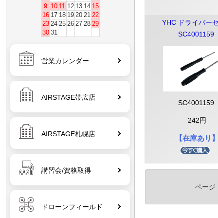
9
10
11
12
13
14
15
16
17
18
19
20
21
22
YHC ドライバー
23
24
25
26
27
28
29
30
31
SC4001159
営業カレンダー
AIRSTAGE帯広店
SC4001159
242円
AIRSTAGE札幌店
【在庫あり
講習会/資格取得
ページ
ドローンフィールド