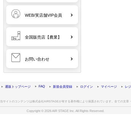
WEB/実店舗VIP会員
全国販売店【農業】
お問い合わせ
FAQ
通販トップページ
新規会員登録
ログイン
マイページ
レ
当サイトのコンテンツは株式会社AIRSTAGEが有する著作権により保護されています。全ての文
Copyright © 2026 AIR STAGE Inc. All Rights Reserved.