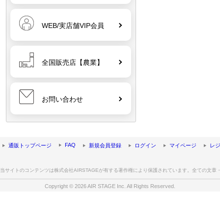
WEB/実店舗VIP会員
全国販売店【農業】
お問い合わせ
FAQ
通販トップページ
新規会員登録
ログイン
マイページ
レ
当サイトのコンテンツは株式会社AIRSTAGEが有する著作権により保護されています。全ての文
Copyright © 2026 AIR STAGE Inc. All Rights Reserved.