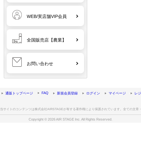
WEB/実店舗VIP会員
全国販売店【農業】
お問い合わせ
FAQ
通販トップページ
新規会員登録
ログイン
マイページ
レ
当サイトのコンテンツは株式会社AIRSTAGEが有する著作権により保護されています。全ての文
Copyright © 2026 AIR STAGE Inc. All Rights Reserved.