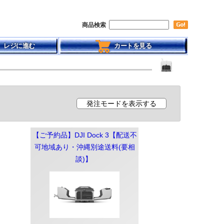
商品検索
レジに進む
カートを見る
【ご予約品】DJI Dock 3【配送不
可地域あり・沖縄別途送料(要相
談)】