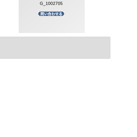
G_1002705