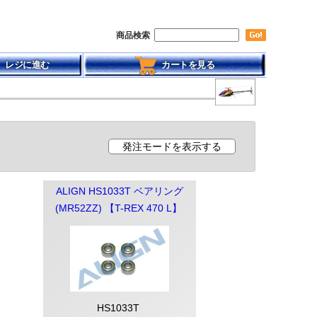
商品検索
レジに進む
カートを見る
ALIGN HS1033T ベアリング
(MR52ZZ) 【T-REX 470 L】
HS1033T