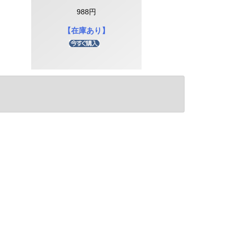
988円
【在庫あり】