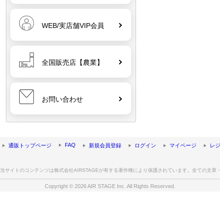
WEB/実店舗VIP会員
全国販売店【農業】
お問い合わせ
FAQ
通販トップページ
新規会員登録
ログイン
マイページ
レ
当サイトのコンテンツは株式会社AIRSTAGEが有する著作権により保護されています。全ての文
Copyright © 2026 AIR STAGE Inc. All Rights Reserved.