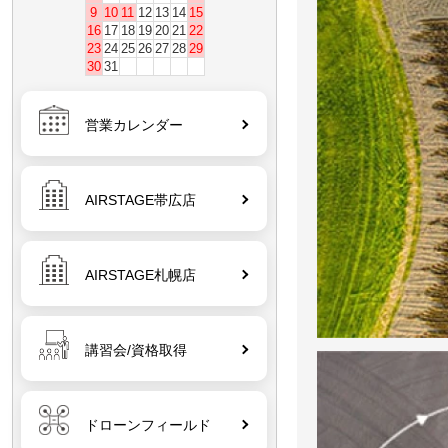
9
10
11
12
13
14
15
16
17
18
19
20
21
22
23
24
25
26
27
28
29
30
31
営業カレンダー
AIRSTAGE帯広店
AIRSTAGE札幌店
講習会/資格取得
ドローンフィールド