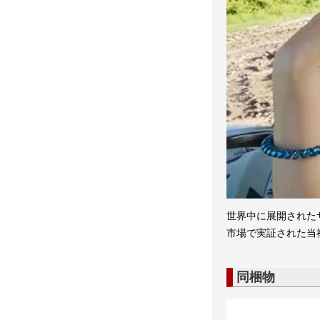
世界中に展開されたサ
市場で実証された当
同梱物