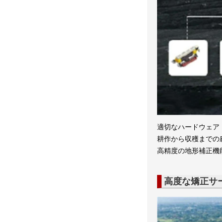
適切なハードウェア 
耕作から収穫までの
高精度の地形補正機
高度な矯正サ