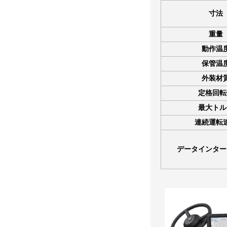
寸法
重量
動作温
保管温
外装材
定格回転
最大トル
連続運転
データインター