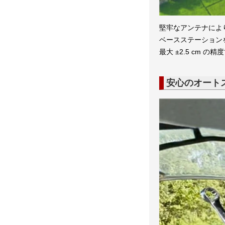
堅牢なアンテナによ
ベースステーションを
最大 ±2.5 cm 
安心のオート