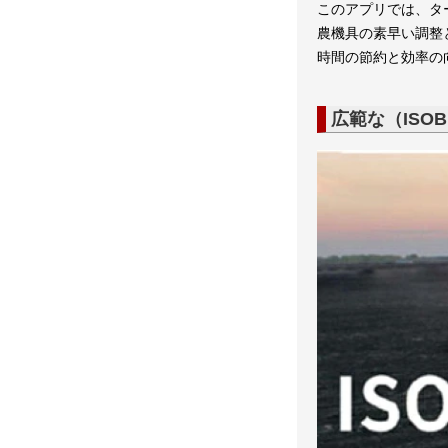
このアプリでは、タ
農機具の素早い調整
時間の節約と効率の
広範な（ISO