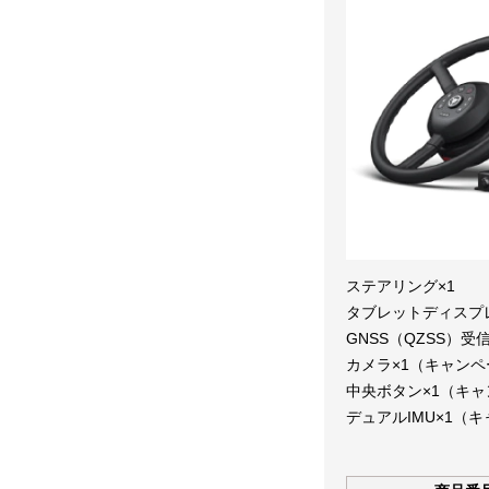
ステアリング×1
タブレットディスプレ
GNSS（QZSS）受信
カメラ×1（キャンペ
中央ボタン×1（キ
デュアルIMU×1（