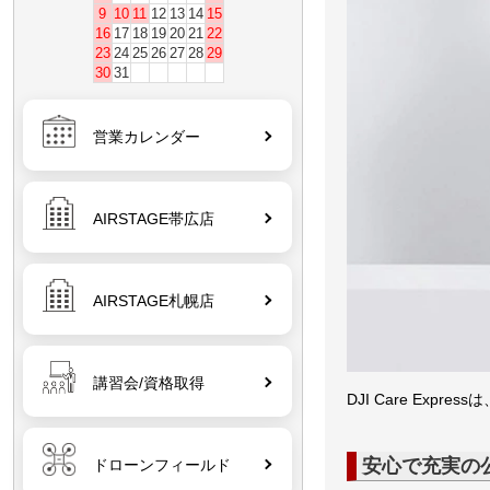
9
10
11
12
13
14
15
16
17
18
19
20
21
22
23
24
25
26
27
28
29
30
31
営業カレンダー
AIRSTAGE帯広店
AIRSTAGE札幌店
講習会/資格取得
DJI Care E
安心で充実の
ドローンフィールド