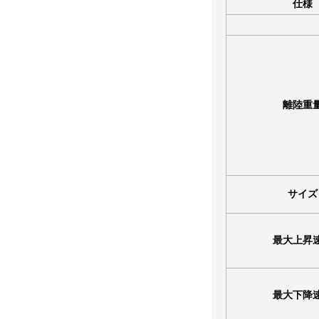
仕様
離陸重
サイズ
最大上昇
最大下降