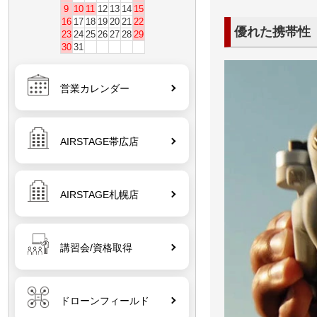
9
10
11
12
13
14
15
16
17
18
19
20
21
22
優れた携帯性
23
24
25
26
27
28
29
30
31
営業カレンダー
AIRSTAGE帯広店
AIRSTAGE札幌店
講習会/資格取得
ドローンフィールド