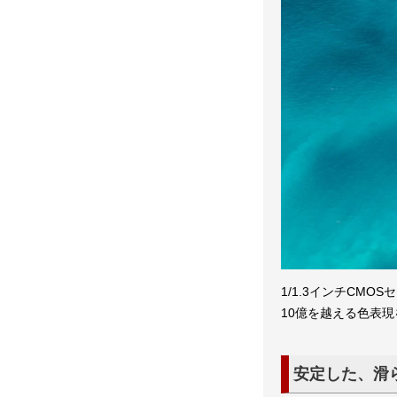
1/1.3インチCMOS
10億を越える色表
安定した、滑