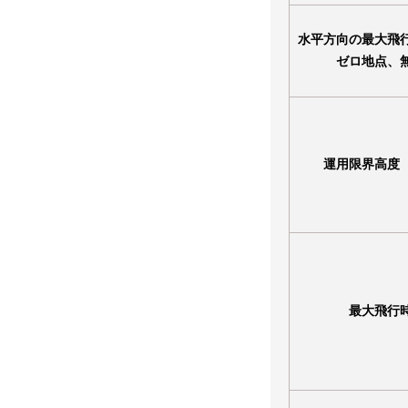
水平方向の最大飛
ゼロ地点、
運用限界高度
最大飛行