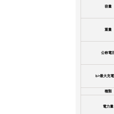
容量
重量
公称電
b>最大充
種類
電力量