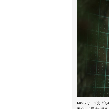
Miniシリーズ史
安心して飛行を行う