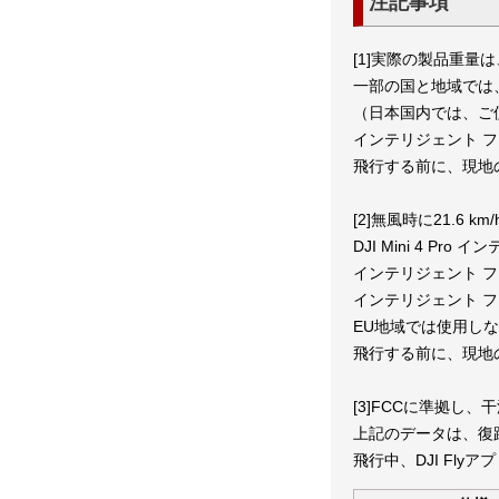
注記事項
[1]実際の製品重
一部の国と地域では
（日本国内では、ご
インテリジェント フ
飛行する前に、現地
[2]無風時に21.6 
DJI Mini 4 
インテリジェント フ
インテリジェント フ
EU地域では使用し
飛行する前に、現地
[3]FCCに準拠し
上記のデータは、復
飛行中、DJI Fl