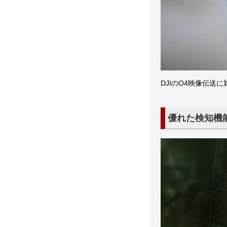
DJIのO4映像伝送に
優れた検知機