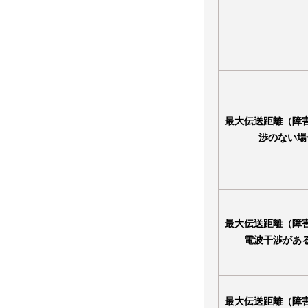
最大伝送距離（障
渉のない場
最大伝送距離（障
電波干渉があ
最大伝送距離（障