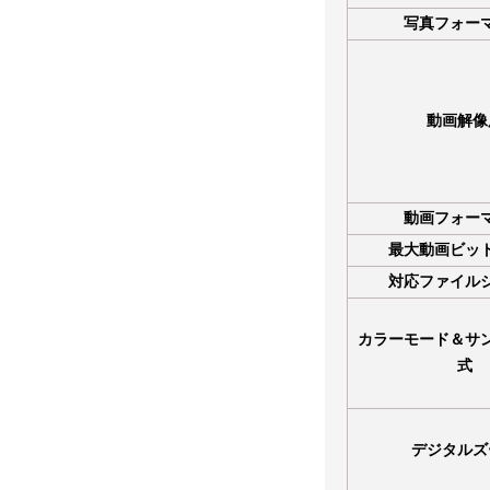
写真フォー
動画解像
動画フォー
最大動画ビッ
対応ファイル
カラーモード＆サ
式
デジタルズ