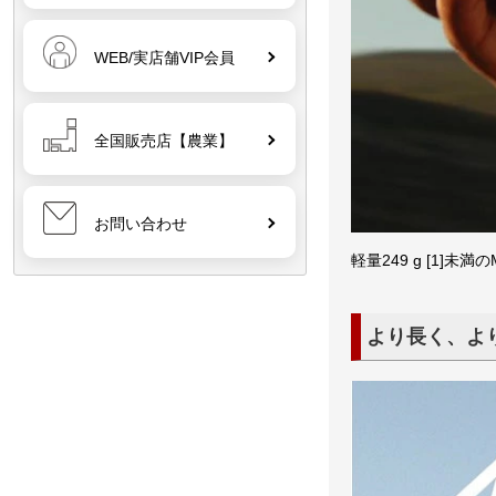
WEB/実店舗VIP会員
全国販売店【農業】
お問い合わせ
軽量249 g [1]
より長く、よ