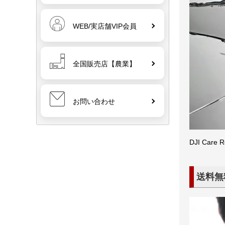
WEB/実店舗VIP会員
全国販売店【農業】
お問い合わせ
DJI C
送料無