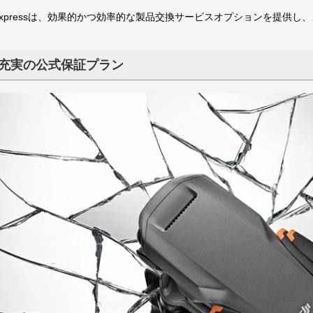
are Expressは、効果的かつ効率的な製品交換サービスオプションを提
充実の公式保証プラン