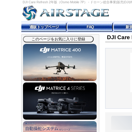
DJI Care Refresh 2年版（Osmo Mobile 7P） - ドローン総合事業|販売|DJ
通販トップページ
FAQ
新
DJI Car