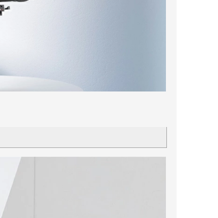
250クールレーサー