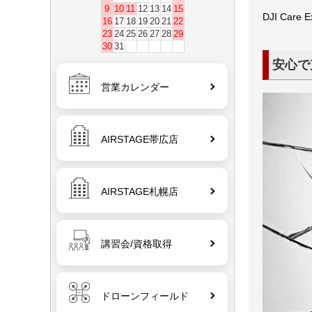
9
10
11
12
13
14
15
DJI C
16
17
18
19
20
21
22
23
24
25
26
27
28
29
30
31
安心で
営業カレンダー
AIRSTAGE帯広店
AIRSTAGE札幌店
講習会/資格取得
ドローンフィールド