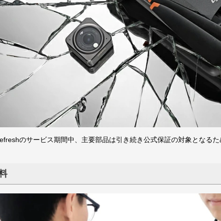
are Refreshのサービス期間中、主要部品は引き続き公式保証の対象と
料