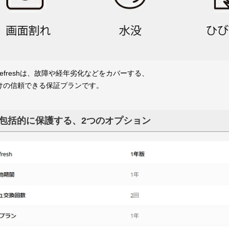
ズ
DJI Lito
DJI Flip【本体】
DJI Flip【部品】
DJI Avata 2【本体】
DJI Avata 2【部品】
DJI Avata 360【本体】
DJI Avata 360【部品】
DJI Neo
DJI Neo 2
DJI Mavicシリーズ【本体】
DJI Mavicシリーズ【部品】
DJI Phantom シリーズ 本体
DJI Phantom 部品
DJI Inspire シリーズ 本体
DJI Inspire 3 部品
Inspire 2 部品
Inspire 1 部品
DJI デジタル FPV システム
DJI デジタル FPV システム
DJI Spark 部品
DJI Goggles 2
DJI Goggles 3
DJI Lito シリーズ【本体】
DJI Lito シリーズ【部品】
DJI Neo 【本体】
DJI Neo 【部品】
DJI Neo 2【本体】
DJI Neo 2【部品】
DJI Mavic 4 Pro 本体
DJI Mavic 3 本体
DJI Air 3S 本体
DJI Air 3 本体
DJI Mini 5 Pro 本体
DJI Mini 4 Pro 本体
DJI Mini 4 Pro 本体【型式認
DJI Mini 3 本体
DJI Mini 4K 本体
DJI Mavic 4 Pro 部品
DJI Mavic 3 部品
DJI Air 3S 部品
DJI Air 3 部品
DJI Air 2S 部品
DJI Mini 5 Pro 部品
DJI Mini 4 Pro 部品
DJI Mini 4K 部品
DJI Mini 3 部品
DJI Mini 2 部品
DJI Mavic 2 部品
Mavic Mini 部品
Mavic Air 2 部品
DJI Mavic Air 部品
DJI Mavic Pro 部品
Phantom 4 RTK
Phantom 1
Phantom 2
Phantom 2 Vision+
Phantom 3
Phantom 4
Phantom 4 Pro
Phantom 4 Pro V2
 シリーズ
 シリーズ
a シリーズ
c シリーズ
tom シリーズ
ire シリーズ
LO
(2.4Ghz)
(5.7Ghz)
モデル】
MOBILE シリーズ
ACTION シリーズ
POCKET シリーズ
Osmo 360
Osmo Nano
OSMO
DJI RS シリーズ本体
DJI RS 部品
DJI RONIN シリーズ本体
DJI RONIN 部品
DJI Mic Mini 2S
DJI Mic Mini 2
DJI Mic 3
DJI Mic Mini
DJI Mic 2
DJI Mic
Osmo Mobile 8 シリーズ
Osmo Mobile 7 シリーズ
Osmo Mobile 6
Osmo Mobile SE
DJI OM 5
DJI OM 4
OSMO MOBILE 3
OSMO MOBILE 2
OSMO ACTION 6
OSMO ACTION 5
OSMO ACTION 4
DJI ACTION 2
OSMO ACTION
OSMO ACTION 3
OSMO POCKET 4P
OSMO POCKET 4
OSMO POCKET 3
DJI Pocket 2
OSMO POCKET
DJI RS 5シリーズ
DJI RS 4シリーズ
DJI RS 3シリーズ
DJI RS 5
DJI RS 4
DJI RS 3
DJI RS 2
DJI RSC 2
RONIN 4D
RONIN-2
RONIN-S
RONIN-SC
RONIN
RONIN-M
RONIN-MX
O シリーズ
N・DJI RS シ
 シリーズ
re Refreshは、故障や経年劣化などをカバーする、
向けの信頼できる保証プランです。
産業用【本体】
産業用【部品】
産業用【カメラ・ジンバル】
産業用【SPオプション】（CZI）
その他 アクセサリー
農業用 機体
農業用 部品
DJI Matrice 4シリーズ 本体
DJI Matrice 400 本体
DJI Dock 3 本体
DJI Dock 2 本体
DJI FlyCartシリーズ 本体
DJI Mavic 3 Multispectral 本体
DJI Matrice 4シリーズ 部品
DJI Dock 3(Matrice 4D)部品
DJI Dock 2 部品
FlyCart 100 部品
FlyCart 30 部品
DJI Mavic 3 Enterpriseシリー
Matrice 30シリーズ 部品
Matrice 400 部品
Matrice 300 RTK 部品
Matrice 350 RTK 部品
Matrice 200 シリーズ 部品
Matrice 600 部品
Matrice 600PRO 部品
Mavic 2 Enterprise Advanced
DJI Mavic 2 Enterprise 部品
S1000Plemium 部品
Zenmuse H30シリーズ
Zenmuse H20シリーズ
Zenmuse L3
Zenmuse L2
Zenmuse L1
Zenmuse P1
Zenmuse旧シリーズ【部品】
サードバーティ製 ジンバル
Cendence
CrystalSky
DJIスマート送信機
ゴーグル（Goggles）
フォーカス（Focus)
チューニング推進【部品】
ビデオダウンリンク映像伝
TakyonシリーズESC
Manifold 2
T10
T20
T25
T25P
T30
T50
T70P
MG-1P
MG-1S
MG-1A
粒剤散布装置1.0【MG1】
粒剤散布装置2.0【T20】
粒剤散布装置T25【T25】
粒剤散布装置3.0【T10・T30】
粒剤散布装置T50【T50】
D12000IEP
RC Plus
D6000i発電機
T10/T30スマート送信機
用 ドローン
用 ドローン
aster
品
送/OSD・部品
包括的に保護する、2つのオプション
Refresh ドロ
Refresh ハン
nterprise
点検サービス
Beta65S 2022バージョン
Beta65S
Beta65X-HD
Meteor65 Pro 【ELRS 2.4G】
Meteor65 Pro 【FRSKY・
Meteor65【ELRS 2.4G】
Meteor65【FRSKY・FUTABA】
Meteor65HD
Meteor75 Pro【ELRS 2.4G】
Meteor75 Pro【FRSKY・
Meteor75【FRSKY・FUTABA】
Meteor75【ELRS 2.4G】
Cetus Lite
Cetus X
Cetus
Cetus Pro
Pavo 25
Pavo 30
Pavo 35
Pavo 360
85X【軽量積載Ver】
85X【V2】
95X【軽量積載Ver】
95X【V2】
95X【V3】
HX115 SE
HX115-HD
モニターー＆ゴーグル
モニターサンフード
カメラ
モニターマウント＆フォンホルダ
映像伝送装置
ＯＳＤ
その他部品＆アクセサリー
の他グッズ
ーグル・映像機
FUTABA】
FUTABA】
ー