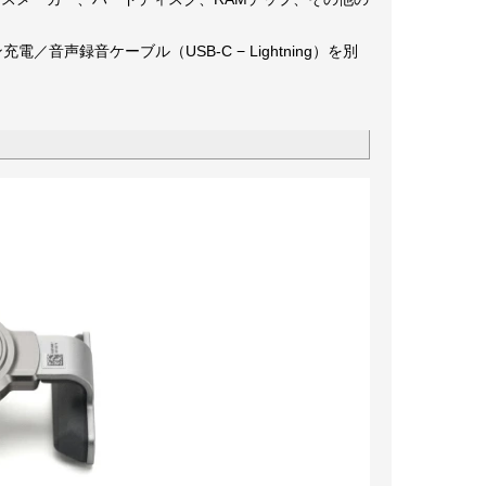
／音声録音ケーブル（USB-C − Lightning）を別
g↓）
↓）
↓）
）
↓）