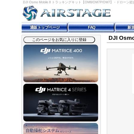
DJI Osmo Mobile 8 トラッキングキット【OM8/OM7P/OM7】 - ドローン総合
通販トップページ
FAQ
新
DJI Os