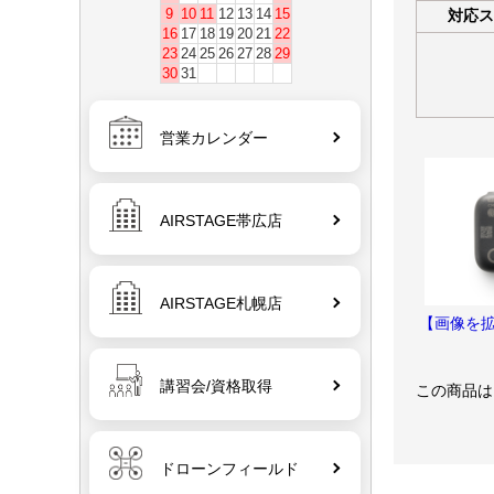
9
10
11
12
13
14
15
対応ス
16
17
18
19
20
21
22
23
24
25
26
27
28
29
30
31
営業カレンダー
AIRSTAGE帯広店
AIRSTAGE札幌店
【画像を
講習会/資格取得
この商品は
ドローンフィールド