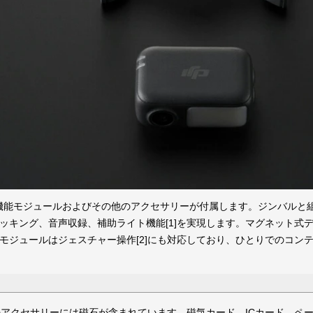
ズ
DJI Lito
DJI Flip【本体】
DJI Flip【部品】
DJI Avata 2【本体】
DJI Avata 2【部品】
DJI Avata 360【本体】
DJI Avata 360【部品】
DJI Neo
DJI Neo 2
DJI Mavicシリーズ【本体】
DJI Mavicシリーズ【部品】
DJI Phantom シリーズ 本体
DJI Phantom 部品
DJI Inspire シリーズ 本体
DJI Inspire 3 部品
Inspire 2 部品
Inspire 1 部品
DJI デジタル FPV システム
DJI デジタル FPV システム
DJI Spark 部品
DJI Goggles 2
DJI Goggles 3
DJI Lito シリーズ【本体】
DJI Lito シリーズ【部品】
DJI Neo 【本体】
DJI Neo 【部品】
DJI Neo 2【本体】
DJI Neo 2【部品】
DJI Mavic 4 Pro 本体
DJI Mavic 3 本体
DJI Air 3S 本体
DJI Air 3 本体
DJI Mini 5 Pro 本体
DJI Mini 4 Pro 本体
DJI Mini 4 Pro 本体【型式認
DJI Mini 3 本体
DJI Mini 4K 本体
DJI Mavic 4 Pro 部品
DJI Mavic 3 部品
DJI Air 3S 部品
DJI Air 3 部品
DJI Air 2S 部品
DJI Mini 5 Pro 部品
DJI Mini 4 Pro 部品
DJI Mini 4K 部品
DJI Mini 3 部品
DJI Mini 2 部品
DJI Mavic 2 部品
Mavic Mini 部品
Mavic Air 2 部品
DJI Mavic Air 部品
DJI Mavic Pro 部品
Phantom 4 RTK
Phantom 1
Phantom 2
Phantom 2 Vision+
Phantom 3
Phantom 4
Phantom 4 Pro
Phantom 4 Pro V2
 シリーズ
 シリーズ
a シリーズ
c シリーズ
tom シリーズ
ire シリーズ
LO
(2.4Ghz)
(5.7Ghz)
モデル】
MOBILE シリーズ
ACTION シリーズ
POCKET シリーズ
Osmo 360
Osmo Nano
OSMO
DJI RS シリーズ本体
DJI RS 部品
DJI RONIN シリーズ本体
DJI RONIN 部品
DJI Mic Mini 2S
DJI Mic Mini 2
DJI Mic 3
DJI Mic Mini
DJI Mic 2
DJI Mic
Osmo Mobile 8 シリーズ
Osmo Mobile 7 シリーズ
Osmo Mobile 6
Osmo Mobile SE
DJI OM 5
DJI OM 4
OSMO MOBILE 3
OSMO MOBILE 2
OSMO ACTION 6
OSMO ACTION 5
OSMO ACTION 4
DJI ACTION 2
OSMO ACTION
OSMO ACTION 3
OSMO POCKET 4P
OSMO POCKET 4
OSMO POCKET 3
DJI Pocket 2
OSMO POCKET
DJI RS 5シリーズ
DJI RS 4シリーズ
DJI RS 3シリーズ
DJI RS 5
DJI RS 4
DJI RS 3
DJI RS 2
DJI RSC 2
RONIN 4D
RONIN-2
RONIN-S
RONIN-SC
RONIN
RONIN-M
RONIN-MX
O シリーズ
N・DJI RS シ
 シリーズ
産業用【本体】
産業用【部品】
産業用【カメラ・ジンバル】
産業用【SPオプション】（CZI）
その他 アクセサリー
農業用 機体
農業用 部品
DJI Matrice 4シリーズ 本体
DJI Matrice 400 本体
DJI Dock 3 本体
DJI Dock 2 本体
DJI FlyCartシリーズ 本体
DJI Mavic 3 Multispectral 本体
DJI Matrice 4シリーズ 部品
DJI Dock 3(Matrice 4D)部品
DJI Dock 2 部品
FlyCart 100 部品
FlyCart 30 部品
DJI Mavic 3 Enterpriseシリー
Matrice 30シリーズ 部品
Matrice 400 部品
Matrice 300 RTK 部品
Matrice 350 RTK 部品
Matrice 200 シリーズ 部品
Matrice 600 部品
Matrice 600PRO 部品
Mavic 2 Enterprise Advanced
DJI Mavic 2 Enterprise 部品
S1000Plemium 部品
Zenmuse H30シリーズ
Zenmuse H20シリーズ
Zenmuse L3
Zenmuse L2
Zenmuse L1
Zenmuse P1
Zenmuse旧シリーズ【部品】
サードバーティ製 ジンバル
Cendence
CrystalSky
DJIスマート送信機
ゴーグル（Goggles）
フォーカス（Focus)
チューニング推進【部品】
ビデオダウンリンク映像伝
TakyonシリーズESC
Manifold 2
T10
T20
T25
T25P
T30
T50
T70P
MG-1P
MG-1S
MG-1A
粒剤散布装置1.0【MG1】
粒剤散布装置2.0【T20】
粒剤散布装置T25【T25】
粒剤散布装置3.0【T10・T30】
粒剤散布装置T50【T50】
D12000IEP
RC Plus
D6000i発電機
T10/T30スマート送信機
用 ドローン
用 ドローン
aster
品
送/OSD・部品
Refresh ドロ
Refresh ハン
nterprise
点検サービス
M多機能モジュールおよびその他のアクセサリーが付属します。ジンバル
ッキング、音声収録、補助ライト機能[1]を実現します。マグネット式
Beta65S 2022バージョン
Beta65S
Beta65X-HD
Meteor65 Pro 【ELRS 2.4G】
Meteor65 Pro 【FRSKY・
Meteor65【ELRS 2.4G】
Meteor65【FRSKY・FUTABA】
Meteor65HD
Meteor75 Pro【ELRS 2.4G】
Meteor75 Pro【FRSKY・
Meteor75【FRSKY・FUTABA】
Meteor75【ELRS 2.4G】
Cetus Lite
Cetus X
Cetus
Cetus Pro
Pavo 25
Pavo 30
Pavo 35
Pavo 360
85X【軽量積載Ver】
85X【V2】
95X【軽量積載Ver】
95X【V2】
95X【V3】
HX115 SE
HX115-HD
モニターー＆ゴーグル
モニターサンフード
カメラ
モニターマウント＆フォンホルダ
映像伝送装置
ＯＳＤ
その他部品＆アクセサリー
の他グッズ
ーグル・映像機
FUTABA】
FUTABA】
ー
モジュールはジェスチャー操作[2]にも対応しており、ひとりでのコン
らのアクセサリーには磁石が含まれています。磁気カード、ICカード、ペ