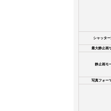
シャッター
最大静止画
静止画モ
写真フォー