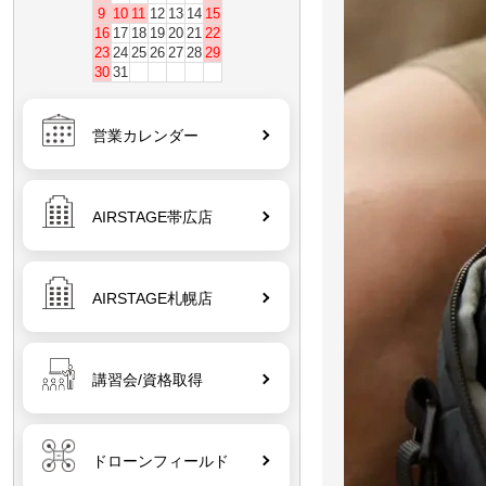
9
10
11
12
13
14
15
16
17
18
19
20
21
22
23
24
25
26
27
28
29
30
31
営業カレンダー
AIRSTAGE帯広店
AIRSTAGE札幌店
講習会/資格取得
ドローンフィールド