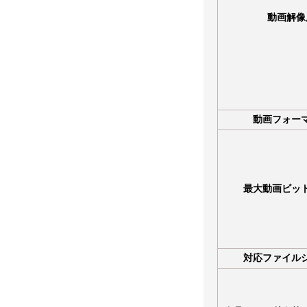
動画解像
動画フォー
最大動画ビッ
対応ファイル