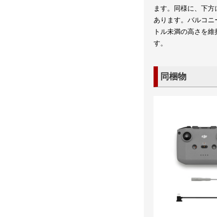
ます。同様に、下方に
あります。バルコニ
トル未満の高さを維
す。
同梱物