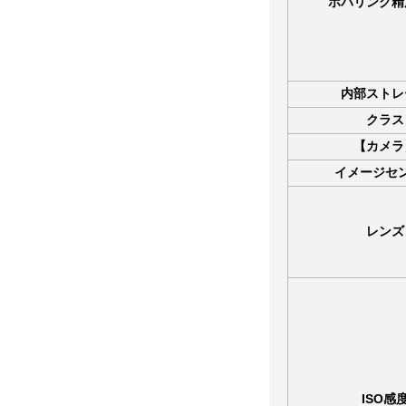
ホバリング精
内部ストレ
クラス
【カメラ
イメージセ
レンズ
ISO感