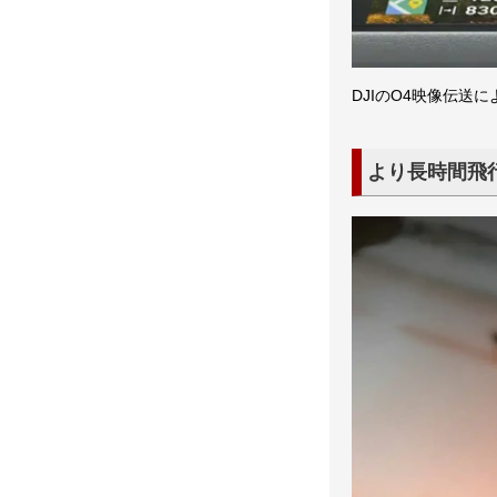
DJIのO4映像伝送に
より長時間飛