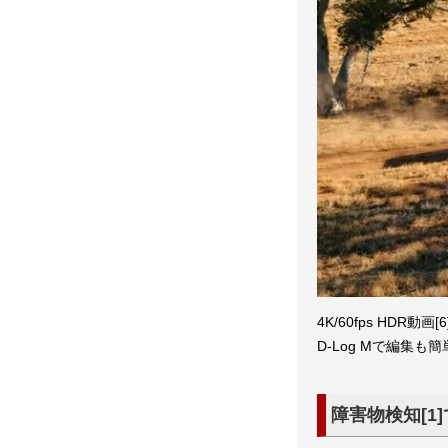
4K/60fps HDR
D-Log Mで編集も
障害物検知[1