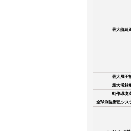
最大航続
最大風圧
最大傾斜
動作環境
全球測位衛星システム