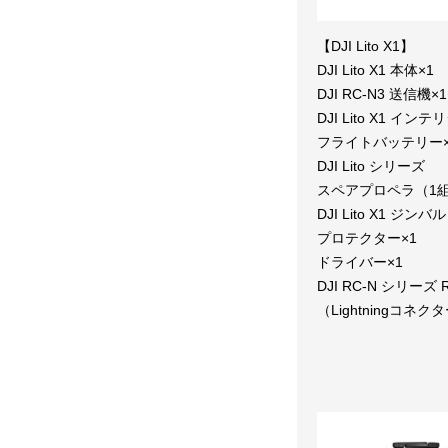
【DJI Lito X1】
DJI Lito X1 本体×1
DJI RC-N3 送信機×1
DJI Lito X1 イン
フライトバッテリー×
DJI Lito シリーズ
スペアプロペラ（1組
DJI Lito X1 ジンバル
プロテクター×1
ドライバー×1
DJI RC-N シリーズ
（Lightningコネク