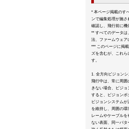
* 本ページ掲載のす
ンで編集処理が施さ
確認し、飛行前に機
** すべてのデータ
法、ファームウェア
*** このページ
ズを含むが、これら
す。
1. 全方向ビジョ
飛行中は、常に周囲の
きない場合、ビジョ
すると、ビジョンポ
ビジョンシステムが
を維持し、周囲の環
レームやケーブルを
ない表面、同一パタ