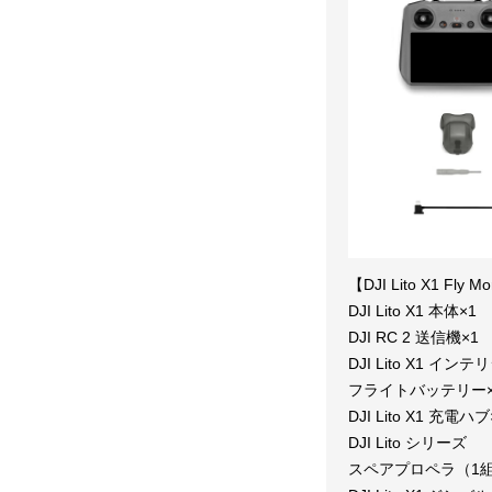
【DJI Lito X1 Fl
DJI Lito X1 本体×1
DJI RC 2 送信機×1
DJI Lito X1 イン
フライトバッテリー×
DJI Lito X1 充電ハブ
DJI Lito シリーズ
スペアプロペラ（1組