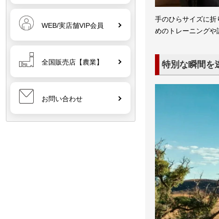
手のひらサイズに折
WEB/実店舗VIP会員
めのトレーニングや試
全国販売店【農業】
特別な瞬間を
お問い合わせ