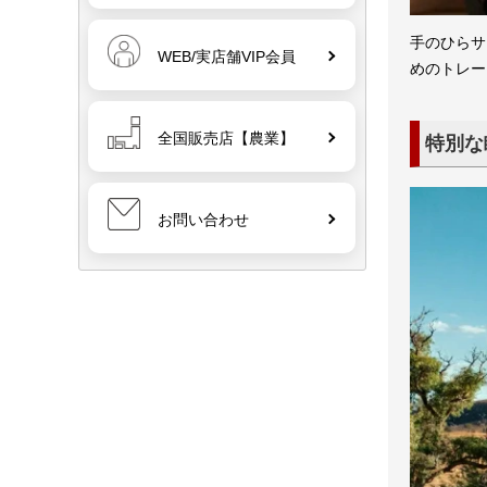
手のひらサ
WEB/実店舗VIP会員
めのトレー
全国販売店【農業】
特別な
お問い合わせ