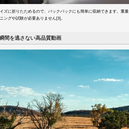
イズに折りたためるので、バックパックにも簡単に収納できます。重量は
ニングや試験が必要ありません[3]。
瞬間を逃さない高品質動画