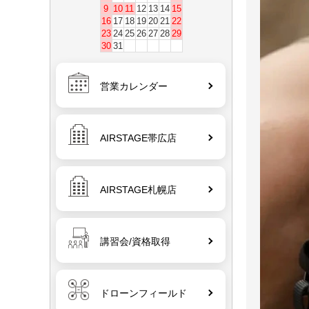
9
10
11
12
13
14
15
16
17
18
19
20
21
22
23
24
25
26
27
28
29
30
31
営業カレンダー
AIRSTAGE帯広店
AIRSTAGE札幌店
講習会/資格取得
ドローンフィールド