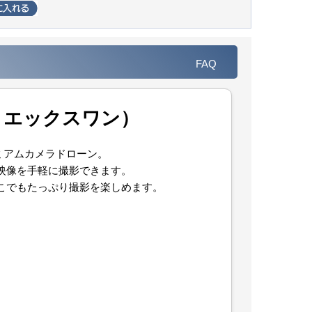
FAQ
イト エックスワン）
ミアムカメラドローン。
質映像を手軽に撮影できます。
、どこでもたっぷり撮影を楽しめます。