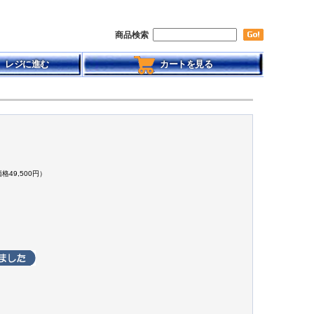
商品検索
レジに進む
カートを見る
格49,500円）