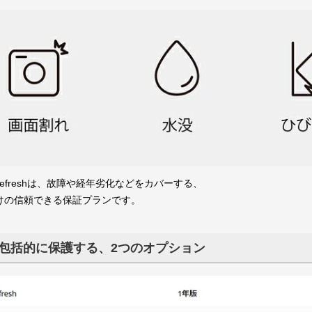
ズ
DJI Lito
DJI Flip【本体】
DJI Flip【部品】
DJI Avata 2【本体】
DJI Avata 2【部品】
DJI Avata 360【本体】
DJI Avata 360【部品】
DJI Neo
DJI Neo 2
DJI Mavicシリーズ【本体】
DJI Mavicシリーズ【部品】
DJI Phantom シリーズ 本体
DJI Phantom 部品
DJI Inspire シリーズ 本体
DJI Inspire 3 部品
Inspire 2 部品
Inspire 1 部品
DJI デジタル FPV システム
DJI デジタル FPV システム
DJI Spark 部品
DJI Goggles 2
DJI Goggles 3
DJI Lito シリーズ【本体】
DJI Lito シリーズ【部品】
DJI Neo 【本体】
DJI Neo 【部品】
DJI Neo 2【本体】
DJI Neo 2【部品】
DJI Mavic 4 Pro 本体
DJI Mavic 3 本体
DJI Air 3S 本体
DJI Air 3 本体
DJI Mini 5 Pro 本体
DJI Mini 4 Pro 本体
DJI Mini 4 Pro 本体【型式認
DJI Mini 3 本体
DJI Mini 4K 本体
DJI Mavic 4 Pro 部品
DJI Mavic 3 部品
DJI Air 3S 部品
DJI Air 3 部品
DJI Air 2S 部品
DJI Mini 5 Pro 部品
DJI Mini 4 Pro 部品
DJI Mini 4K 部品
DJI Mini 3 部品
DJI Mini 2 部品
DJI Mavic 2 部品
Mavic Mini 部品
Mavic Air 2 部品
DJI Mavic Air 部品
DJI Mavic Pro 部品
Phantom 4 RTK
Phantom 1
Phantom 2
Phantom 2 Vision+
Phantom 3
Phantom 4
Phantom 4 Pro
Phantom 4 Pro V2
 シリーズ
 シリーズ
a シリーズ
c シリーズ
tom シリーズ
ire シリーズ
LO
(2.4Ghz)
(5.7Ghz)
モデル】
MOBILE シリーズ
ACTION シリーズ
POCKET シリーズ
Osmo 360
Osmo Nano
OSMO
DJI RS シリーズ本体
DJI RS 部品
DJI RONIN シリーズ本体
DJI RONIN 部品
DJI Mic Mini 2S
DJI Mic Mini 2
DJI Mic 3
DJI Mic Mini
DJI Mic 2
DJI Mic
Osmo Mobile 8 シリーズ
Osmo Mobile 7 シリーズ
Osmo Mobile 6
Osmo Mobile SE
DJI OM 5
DJI OM 4
OSMO MOBILE 3
OSMO MOBILE 2
OSMO ACTION 6
OSMO ACTION 5
OSMO ACTION 4
DJI ACTION 2
OSMO ACTION
OSMO ACTION 3
OSMO POCKET 4P
OSMO POCKET 4
OSMO POCKET 3
DJI Pocket 2
OSMO POCKET
DJI RS 5シリーズ
DJI RS 4シリーズ
DJI RS 3シリーズ
DJI RS 5
DJI RS 4
DJI RS 3
DJI RS 2
DJI RSC 2
RONIN 4D
RONIN-2
RONIN-S
RONIN-SC
RONIN
RONIN-M
RONIN-MX
O シリーズ
N・DJI RS シ
 シリーズ
産業用【本体】
産業用【部品】
産業用【カメラ・ジンバル】
産業用【SPオプション】（CZI）
その他 アクセサリー
農業用 機体
農業用 部品
DJI Matrice 4シリーズ 本体
DJI Matrice 400 本体
DJI Dock 3 本体
DJI Dock 2 本体
DJI FlyCartシリーズ 本体
DJI Mavic 3 Multispectral 本体
DJI Matrice 4シリーズ 部品
DJI Dock 3(Matrice 4D)部品
DJI Dock 2 部品
FlyCart 100 部品
FlyCart 30 部品
DJI Mavic 3 Enterpriseシリー
Matrice 30シリーズ 部品
Matrice 400 部品
Matrice 300 RTK 部品
Matrice 350 RTK 部品
Matrice 200 シリーズ 部品
Matrice 600 部品
Matrice 600PRO 部品
Mavic 2 Enterprise Advanced
DJI Mavic 2 Enterprise 部品
S1000Plemium 部品
Zenmuse H30シリーズ
Zenmuse H20シリーズ
Zenmuse L3
Zenmuse L2
Zenmuse L1
Zenmuse P1
Zenmuse旧シリーズ【部品】
サードバーティ製 ジンバル
Cendence
CrystalSky
DJIスマート送信機
ゴーグル（Goggles）
フォーカス（Focus)
チューニング推進【部品】
ビデオダウンリンク映像伝
TakyonシリーズESC
Manifold 2
T10
T20
T25
T25P
T30
T50
T70P
MG-1P
MG-1S
MG-1A
粒剤散布装置1.0【MG1】
粒剤散布装置2.0【T20】
粒剤散布装置T25【T25】
粒剤散布装置3.0【T10・T30】
粒剤散布装置T50【T50】
D12000IEP
RC Plus
D6000i発電機
T10/T30スマート送信機
用 ドローン
用 ドローン
aster
品
送/OSD・部品
Refresh ドロ
Refresh ハン
nterprise
点検サービス
re Refreshは、故障や経年劣化などをカバーする、
向けの信頼できる保証プランです。
Beta65S 2022バージョン
Beta65S
Beta65X-HD
Meteor65 Pro 【ELRS 2.4G】
Meteor65 Pro 【FRSKY・
Meteor65【ELRS 2.4G】
Meteor65【FRSKY・FUTABA】
Meteor65HD
Meteor75 Pro【ELRS 2.4G】
Meteor75 Pro【FRSKY・
Meteor75【FRSKY・FUTABA】
Meteor75【ELRS 2.4G】
Cetus Lite
Cetus X
Cetus
Cetus Pro
Pavo 25
Pavo 30
Pavo 35
Pavo 360
85X【軽量積載Ver】
85X【V2】
95X【軽量積載Ver】
95X【V2】
95X【V3】
HX115 SE
HX115-HD
モニターー＆ゴーグル
モニターサンフード
カメラ
モニターマウント＆フォンホルダ
映像伝送装置
ＯＳＤ
その他部品＆アクセサリー
の他グッズ
ーグル・映像機
FUTABA】
FUTABA】
ー
包括的に保護する、2つのオプション