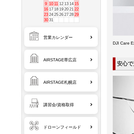
9
10
11
12
13
14
15
16
17
18
19
20
21
22
23
24
25
26
27
28
29
30
31
営業カレンダー
DJI C
AIRSTAGE帯広店
安心で
AIRSTAGE札幌店
講習会/資格取得
ドローンフィールド