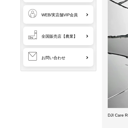
WEB/実店舗VIP会員
全国販売店【農業】
お問い合わせ
DJI C