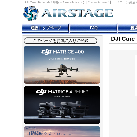
DJI Care Refresh 1年版 (Osmo Action 6)【Osmo Action 6】 - ド
通販トップページ
FAQ
新
DJI Care