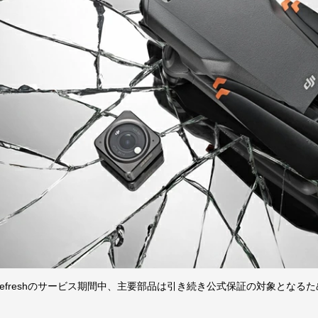
are Refreshのサービス期間中、主要部品は引き続き公式保証の対象と