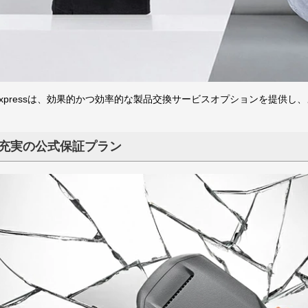
are Expressは、効果的かつ効率的な製品交換サービスオプションを提
充実の公式保証プラン