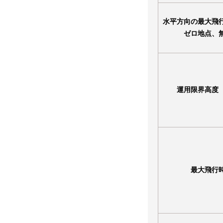
水平方向の最大飛
ゼロ地点、
運用限界高度
最大飛行