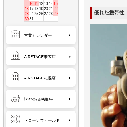
9
10
11
12
13
14
15
16
17
18
19
20
21
22
優れた携帯性
23
24
25
26
27
28
29
30
31
営業カレンダー
AIRSTAGE帯広店
AIRSTAGE札幌店
講習会/資格取得
ドローンフィールド