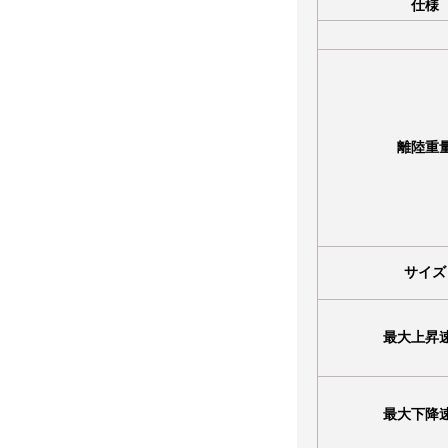
仕様
離陸重
サイズ
最大上昇
最大下降