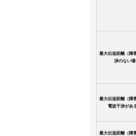
最大伝送距離（障
渉のない場
最大伝送距離（障
電波干渉があ
最大伝送距離（障