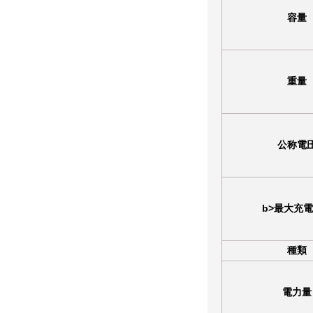
容量
重量
公称電
b>最大充
種類
電力量