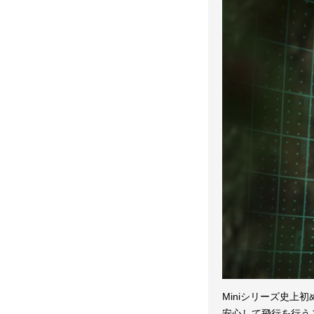
Miniシリーズ史
安心して飛行を行う