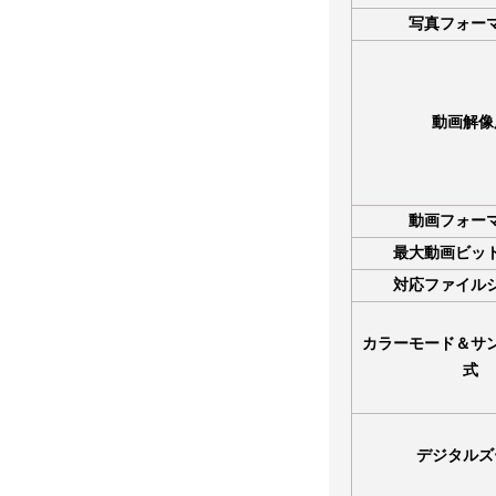
写真フォー
動画解像
動画フォー
最大動画ビッ
対応ファイル
カラーモード＆サ
式
デジタルズ