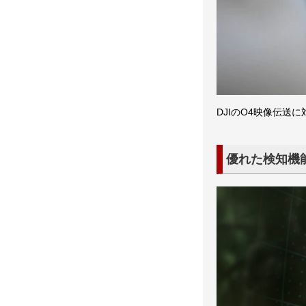
DJIのO4映像伝送に
優れた検知機