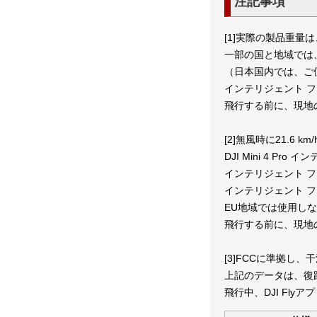
注記事項
[1]実際の製品重
一部の国と地域では
（日本国内では、ご
インテリジェント フ
飛行する前に、現地
[2]無風時に21.6 
DJI Mini 4 
インテリジェント フ
インテリジェント フ
EU地域では使用し
飛行する前に、現地
[3]FCCに準拠し
上記のデータは、復
飛行中、DJI Fl