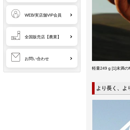
WEB/実店舗VIP会員
全国販売店【農業】
お問い合わせ
軽量249 g [1]
より長く、よ