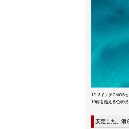
1/1.3インチCMOS
10億を越える色表
安定した、滑