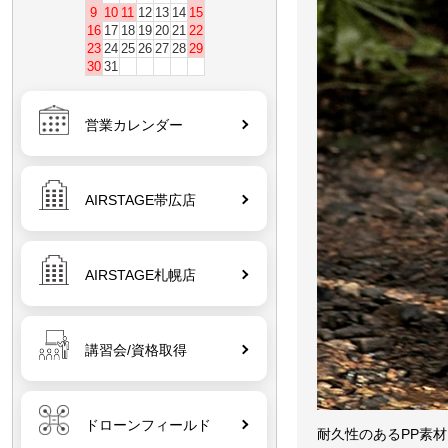
9
10
11
12
13
14
15
16
17
18
19
20
21
22
23
24
25
26
27
28
29
30
31
営業カレンダー
AIRSTAGE帯広店
AIRSTAGE札幌店
講習会/資格取得
ドローンフィールド
耐久性のあるPP素