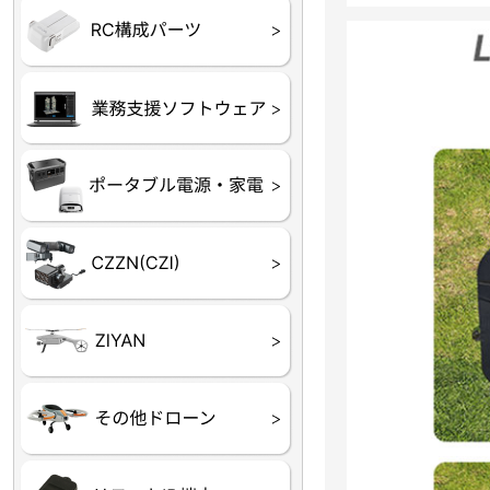
フライトコントローラー
フライトコントローラー
バッテリー・アクセサ
ブレード・プロペラ・
充電器・コネクタ・バ
受信機
ESC関連
サーボ・交換ギヤ・コ
モーター・ピニオン・
【本体】
【部品】
リー
アダプター
ランサー他
ード
ヒートシンク
未来システム工房
DJI
テラドローン
ASAGAO
DJI Power
DJI ROMO
GL10
GL60
LP12
MP130
TH4
Shadow S3
ROVER3（トリコプタ
レース用 ドローン
各種メーカーパーツ一
ー）
覧