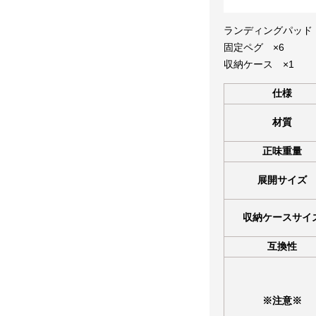
ランディングパッド 1
固定ペグ ×6
収納ケース ×1
仕様
材質
正味重量
展開サイズ
収納ケースサイ
互換性
※注意※