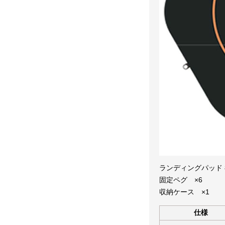
ランディングパッド 8
固定ペグ ×6
収納ケース ×1
仕様