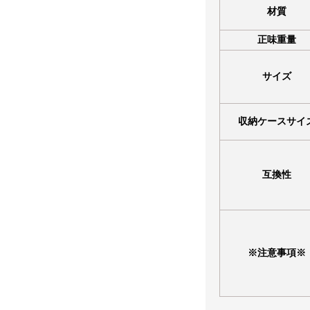
材質
正味重量
サイズ
収納ケースサイ
互換性
※注意事項※