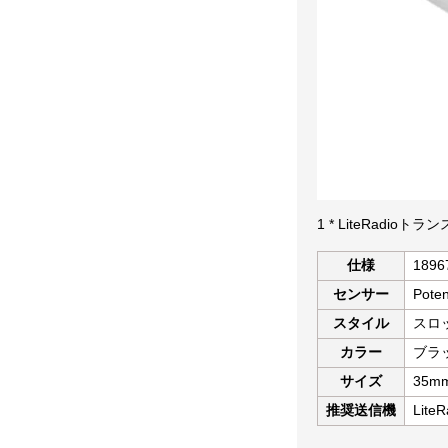
1 * LiteRad
仕様
1896
センサー
Poten
スタイル
スロ
カラー
ブラ
サイズ
35mm
推奨送信機
LiteR