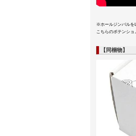
※ホールジンバルをLi
こちらのポテンショ
【同梱物】