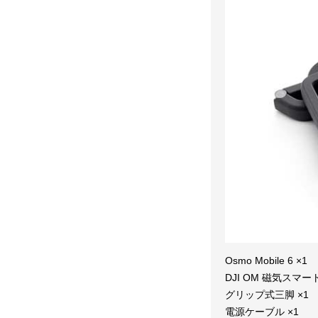
Osmo Mobile 6 ×1
DJI OM 磁気ス
グリップ式三脚 ×1
電源ケーブル ×1