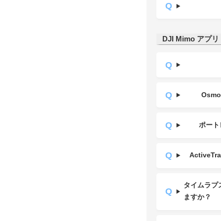
DJI Mimo アプリ
Osm
ポート
Activ
タイムラプ
ますか？