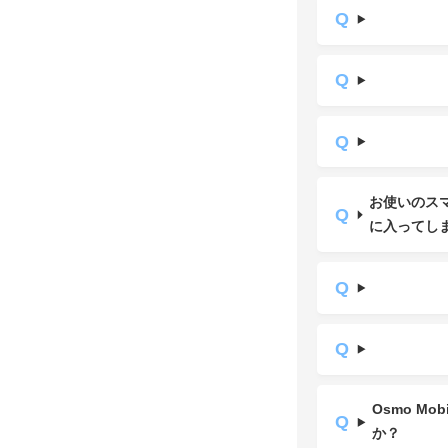
お使いのスマ
に入ってし
Osmo M
か？