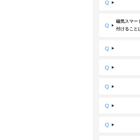
磁気スマー
付けること