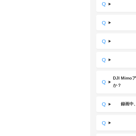
DJI M
か？
録画中