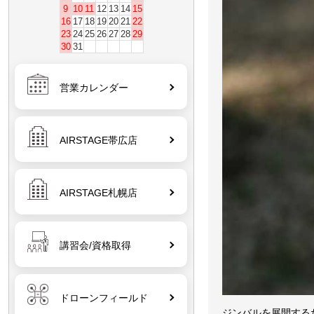
9
10
11
12
13
14
15
16
17
18
19
20
21
22
23
24
25
26
27
28
29
30
31
営業カレンダー
AIRSTAGE帯広店
AIRSTAGE札幌店
講習会/資格取得
ドローンフィールド
ジンバルを展開する