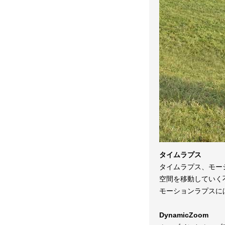
タイムラプス
タイムラプス、モー
空間を移動していく
モーションラプスに
DynamicZoom