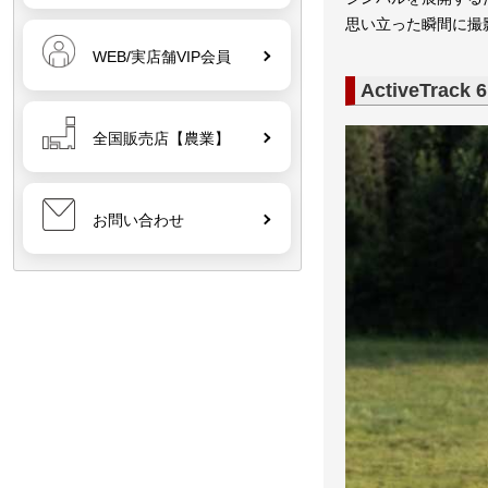
思い立った瞬間に撮
WEB/実店舗VIP会員
ActiveTrac
全国販売店【農業】
お問い合わせ