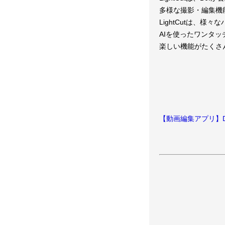
多様な撮影・編集機
LightCutは、
AIを使ったワンタ
楽しい機能がたくさ
【動画編集アプリ】D