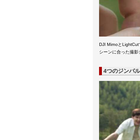
DJI MimoとLi
シーンに合った撮影
4つのジンバ