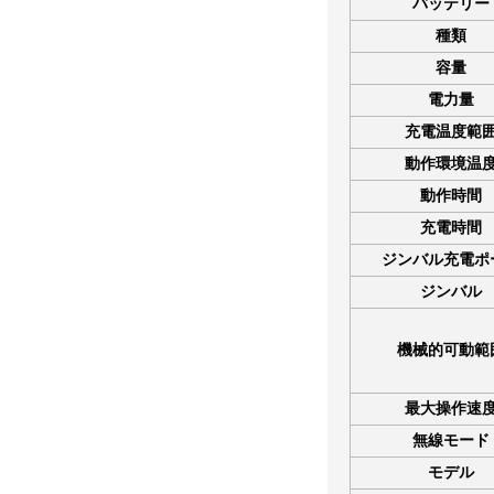
バッテリー
種類
容量
電力量
充電温度範
動作環境温
動作時間
充電時間
ジンバル充電ポ
ジンバル
機械的可動範
最大操作速
無線モード
モデル